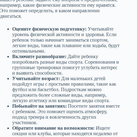
например, какие физические активности ему нравятся.
Это поможет определить, в каком направлении
двигаться.
Оцените физическую подготовку:
Учитывайте
уровень физической активности и здоровья. Если
ребенок только начинает заниматься спортом,
легкие виды, такие как плавание или ходьба, будут
оптимальными.
Включите разнообразие:
Дайте ребенку
попробовать разные виды спорта. Соревнования и
групповые тренировки помогут углубить интерес
и выявить способности.
Учитывайте возраст:
Для маленьких детей
подойдут игры с простыми правилами, такие как
футбол или баскетбол. Подросткам можно
предложить более сложные виды, например,
легкую атлетику или командные виды спорта.
Побывайте на занятиях:
Посетите занятия вместе
с ребенком. Это поможет оценить атмосферу,
подход тренера и вовлеченность других
участников.
Обратите внимание на возможности:
Ищите
секции или клубы, которые находятся недалеко от