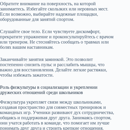
Обратите внимание на поверхность, на которой
занимаетесь. Избегайте скользких или неровных мест.
Если возможно, выбирайте надежные площадки,
оборудованные для занятий спортом.
Слушайте свое тело. Если чувствуете дискомфорт,
прекратите упражнение и проконсультируйтесь с врачом
или тренером. Не стесняйтесь сообщать о травмах или
болях вашим наставникам.
Заканчивайте занятия заминкой. Это позволит
постепенно снизить пульс и расслабить мышцы, что
важно для восстановления. Делайте легкие растяжки,
чтобы избежать зажатости.
Роль физкультуры в социализации и укреплении
дружеских отношений среди школьников
Физкультура укрепляет связи между школьниками,
создавая пространство для совместных тренировок и
командных игр. Ученики развивают дух сотрудничества,
общаясь и поддерживая друг друга. Занимаясь спортом,
они учатся работать в команде, что помогает им лучше
понимать друг друга и строить крепкие отношения.