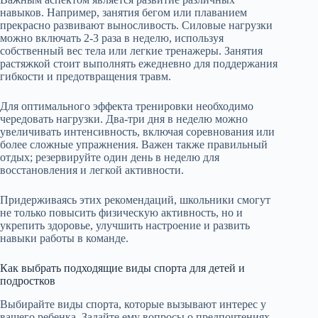
навыков. Например, занятия бегом или плаванием
прекрасно развивают выносливость. Силовые нагрузки
можно включать 2-3 раза в неделю, используя
собственный вес тела или легкие тренажеры. Занятия
растяжкой стоит выполнять ежедневно для поддержания
гибкости и предотвращения травм.
Для оптимального эффекта тренировки необходимо
чередовать нагрузки. Два-три дня в неделю можно
увеличивать интенсивность, включая соревнования или
более сложные упражнения. Важен также правильный
отдых; резервируйте один день в неделю для
восстановления и легкой активности.
Придерживаясь этих рекомендаций, школьники смогут
не только повысить физическую активность, но и
укрепить здоровье, улучшить настроение и развить
навыки работы в команде.
Как выбрать подходящие виды спорта для детей и
подростков
Выбирайте виды спорта, которые вызывают интерес у
вашего ребенка. Задайте ему вопросы о предпочтениях,