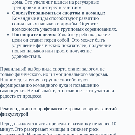
дома. Это увеличит шансы на регулярные
тренировки и интерес к занятиям.
Советуйте заниматься спортом в команде:
Командные виды способствуют развитию
социальных навыков и дружбы. Оцените
возможность участия в групповых соревнованиях.
Поговорите о целях:
Узнайте у ребенка, какие
цели он ставит перед собой. Это может быть
улучшение физических показателей, получение
новых навыков или просто получение
удовольствия.
Правильный выбор вида спорта станет залогом не
только физического, но и эмоционального здоровья.
Например, занятия в группе способствуют
формированию командного духа и повышению
самооценки. Не забывайте, что главное – это участие и
радость от процесса.
Рекомендации по профилактике травм во время занятий
физкультурой
Перед началом занятия проведите разминку не менее 10
минут. Это разогревает мышцы и снижает риск
растяжений. Используйте сочетание кардиоупражнений