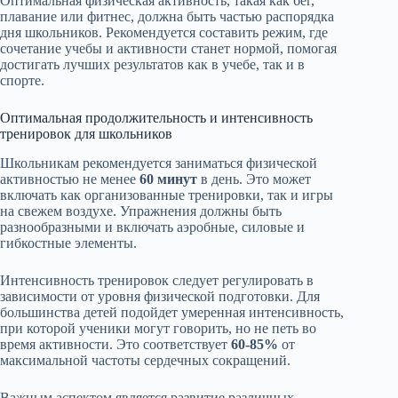
Оптимальная физическая активность, такая как бег,
плавание или фитнес, должна быть частью распорядка
дня школьников. Рекомендуется составить режим, где
сочетание учебы и активности станет нормой, помогая
достигать лучших результатов как в учебе, так и в
спорте.
Оптимальная продолжительность и интенсивность
тренировок для школьников
Школьникам рекомендуется заниматься физической
активностью не менее
60 минут
в день. Это может
включать как организованные тренировки, так и игры
на свежем воздухе. Упражнения должны быть
разнообразными и включать аэробные, силовые и
гибкостные элементы.
Интенсивность тренировок следует регулировать в
зависимости от уровня физической подготовки. Для
большинства детей подойдет умеренная интенсивность,
при которой ученики могут говорить, но не петь во
время активности. Это соответствует
60-85%
от
максимальной частоты сердечных сокращений.
Важным аспектом является развитие различных