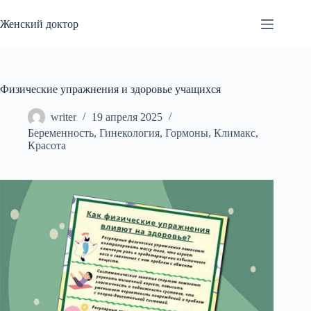
Перейти
к
Женский доктор
сути
Физические упражнения и здоровье учащихся
writer
19 апреля 2025
Беременность
,
Гинекология
,
Гормоны
,
Климакс
,
Красота