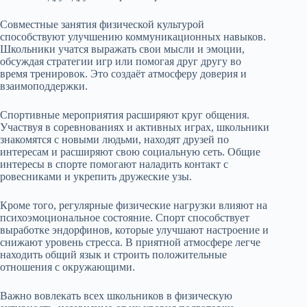
Совместные занятия физической культурой
способствуют улучшению коммуникационных навыков.
Школьники учатся выражать свои мысли и эмоции,
обсуждая стратегии игр или помогая друг другу во
время тренировок. Это создаёт атмосферу доверия и
взаимоподдержки.
Спортивные мероприятия расширяют круг общения.
Участвуя в соревнованиях и активных играх, школьники
знакомятся с новыми людьми, находят друзей по
интересам и расширяют свою социальную сеть. Общие
интересы в спорте помогают наладить контакт с
ровесниками и укрепить дружеские узы.
Кроме того, регулярные физические нагрузки влияют на
психоэмоциональное состояние. Спорт способствует
выработке эндорфинов, которые улучшают настроение и
снижают уровень стресса. В приятной атмосфере легче
находить общий язык и строить положительные
отношения с окружающими.
Важно вовлекать всех школьников в физическую