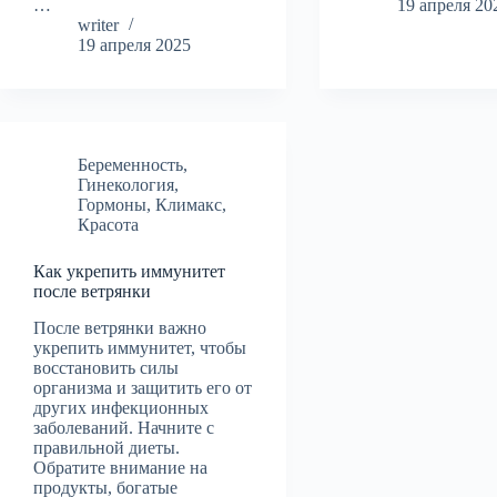
…
19 апреля 20
writer
19 апреля 2025
Беременность
,
Гинекология
,
Гормоны
,
Климакс
,
Красота
Как укрепить иммунитет
после ветрянки
После ветрянки важно
укрепить иммунитет, чтобы
восстановить силы
организма и защитить его от
других инфекционных
заболеваний. Начните с
правильной диеты.
Обратите внимание на
продукты, богатые