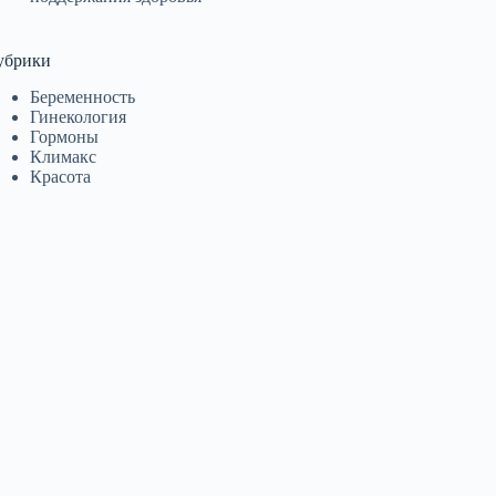
убрики
Беременность
Гинекология
Гормоны
Климакс
Красота