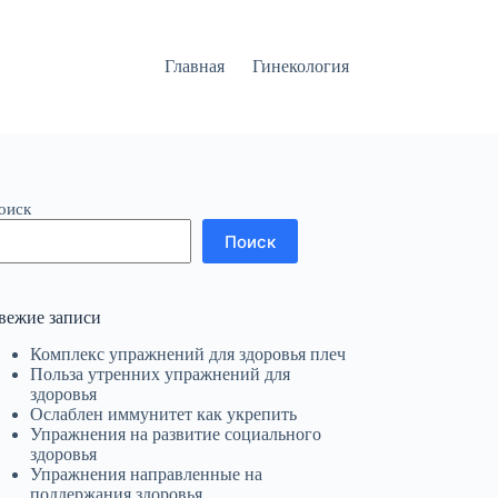
Главная
Гинекология
оиск
Поиск
вежие записи
Комплекс упражнений для здоровья плеч
Польза утренних упражнений для
здоровья
Ослаблен иммунитет как укрепить
Упражнения на развитие социального
здоровья
Упражнения направленные на
поддержания здоровья