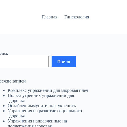
Главная
Гинекология
оиск
Поиск
вежие записи
Комплекс упражнений для здоровья плеч
Польза утренних упражнений для
здоровья
Ослаблен иммунитет как укрепить
Упражнения на развитие социального
здоровья
Упражнения направленные на
поддержания здоровья