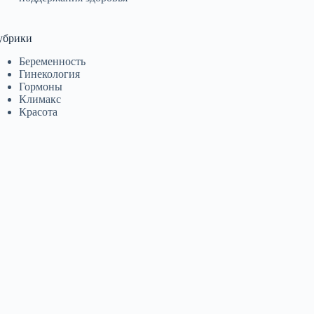
убрики
Беременность
Гинекология
Гормоны
Климакс
Красота