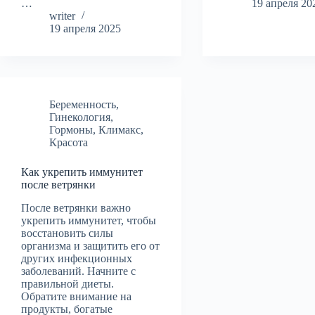
…
19 апреля 20
writer
19 апреля 2025
Беременность
,
Гинекология
,
Гормоны
,
Климакс
,
Красота
Как укрепить иммунитет
после ветрянки
После ветрянки важно
укрепить иммунитет, чтобы
восстановить силы
организма и защитить его от
других инфекционных
заболеваний. Начните с
правильной диеты.
Обратите внимание на
продукты, богатые